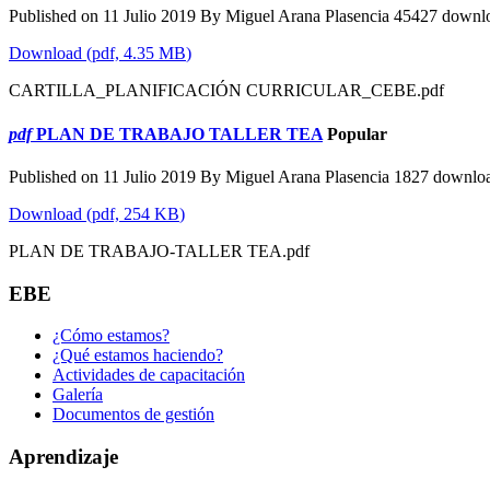
Published on 11 Julio 2019
By
Miguel Arana Plasencia
45427 downl
Download
(
pdf,
4.35 MB
)
CARTILLA_PLANIFICACIÓN CURRICULAR_CEBE.pdf
pdf
PLAN DE TRABAJO TALLER TEA
Popular
Published on 11 Julio 2019
By
Miguel Arana Plasencia
1827 downlo
Download
(
pdf,
254 KB
)
PLAN DE TRABAJO-TALLER TEA.pdf
EBE
¿Cómo estamos?
¿Qué estamos haciendo?
Actividades de capacitación
Galería
Documentos de gestión
Aprendizaje