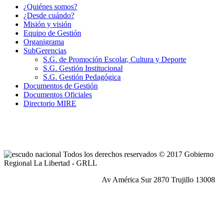
¿Quiénes somos?
¿Desde cuándo?
Misión y visión
Equipo de Gestión
Organigrama
SubGerencias
S.G. de Promoción Escolar, Cultura y Deporte
S.G. Gestión Institucional
S.G. Gestión Pedagógica
Documentos de Gestión
Documentos Oficiales
Directorio MIRE
Todos los derechos reservados © 2017 Gobierno
Regional La Libertad - GRLL
Av América Sur 2870 Trujillo 13008