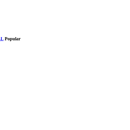
LL
Popular