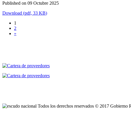
Published on 09 Octubre 2025
Download
(
pdf,
33 KB
)
1
2
»
Todos los derechos reservados © 2017 Gobierno 