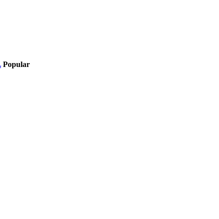
L
Popular