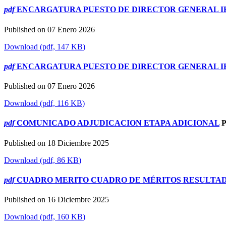
pdf
ENCARGATURA PUESTO DE DIRECTOR GENERAL I
Published on 07 Enero 2026
Download
(
pdf,
147 KB
)
pdf
ENCARGATURA PUESTO DE DIRECTOR GENERAL I
Published on 07 Enero 2026
Download
(
pdf,
116 KB
)
pdf
COMUNICADO ADJUDICACION ETAPA ADICIONAL
P
Published on 18 Diciembre 2025
Download
(
pdf,
86 KB
)
pdf
CUADRO MERITO CUADRO DE MÉRITOS RESULTAD
Published on 16 Diciembre 2025
Download
(
pdf,
160 KB
)