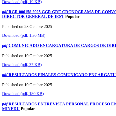
Download
(
pdf,
19 KB
)
pdf
RGR 006158 2025 GGR GRE CRONOGRAMA DE CON
DIRECTOR GENERAL DE IEST
Popular
Published on 23 Octubre 2025
Download
(
pdf,
1.30 MB
)
pdf
COMUNICADO ENCARGATURA DE CARGOS DE DIRE
Published on 10 Octubre 2025
Download
(
pdf,
37 KB
)
pdf
RESULTADOS FINALES COMUNICADO ENCARGATUR
Published on 10 Octubre 2025
Download
(
pdf,
180 KB
)
pdf
RESULTADOS ENTREVISTA PERSONAL PROCESO ENC
MINEDU
Popular