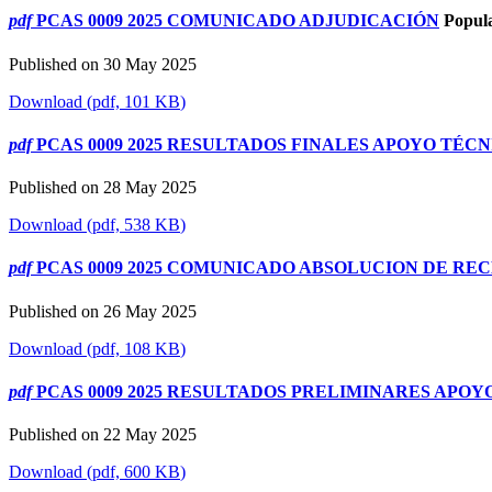
pdf
PCAS 0009 2025 COMUNICADO ADJUDICACIÓN
Popul
Published on 30 May 2025
Download
(
pdf,
101 KB
)
pdf
PCAS 0009 2025 RESULTADOS FINALES APOYO TÉ
Published on 28 May 2025
Download
(
pdf,
538 KB
)
pdf
PCAS 0009 2025 COMUNICADO ABSOLUCION DE RE
Published on 26 May 2025
Download
(
pdf,
108 KB
)
pdf
PCAS 0009 2025 RESULTADOS PRELIMINARES APO
Published on 22 May 2025
Download
(
pdf,
600 KB
)